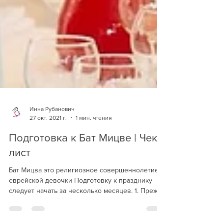
Инна Рубанович
27 окт. 2021 г.
1 мин. чтения
Подготовка к Бат Мицве | Чек-
лист
Бат Мицва это религиозное совершеннолетие
еврейской девочки Подготовку к празднику
следует начать за несколько месяцев. 1. Прежде
всего...