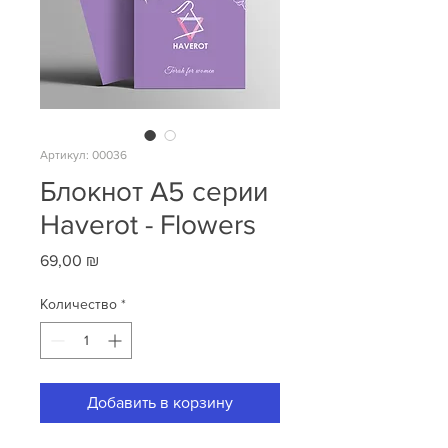
Артикул: 00036
Блокнот A5 серии
Haverot - Flowers
Цена
69,00 ₪
Количество
*
Добавить в корзину