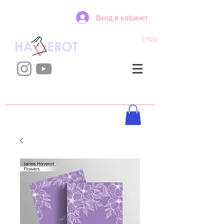
Вход в кабинет
בסייד