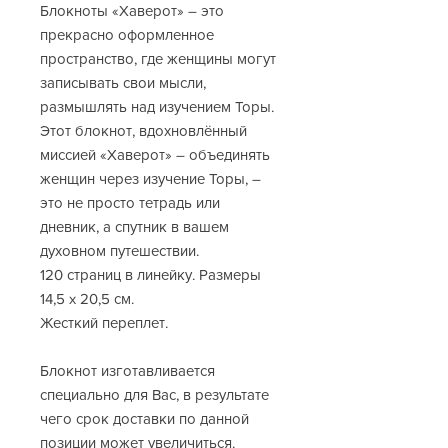
Блокноты «Хаверот» – это
прекрасно оформленное
пространство, где женщины могут
записывать свои мысли,
размышлять над изучением Торы.
Этот блокнот, вдохновлённый
миссией «Хаверот» – объединять
женщин через изучение Торы, –
это не просто тетрадь или
дневник, а спутник в вашем
духовном путешествии.
120 страниц в линейку. Размеры
14,5 x 20,5 см.
Жесткий переплет.
Блокнот изготавливается
специально для Вас, в результате
чего срок доставки по данной
позиции может увеличиться.