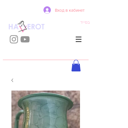
Вход в кабинет
בסייד