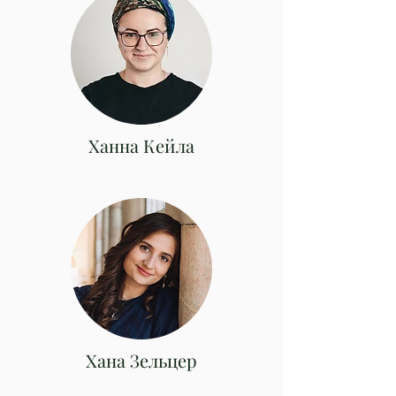
Ханна Кейла
Хана Зельцер