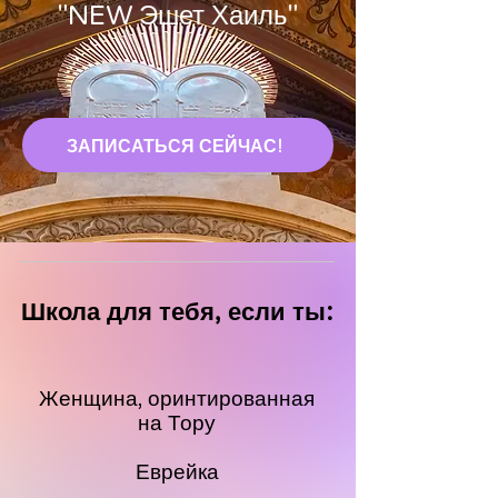
"NEW Эшет Хаиль"
ЗАПИСАТЬСЯ СЕЙЧАС!
Школа для тебя, если ты:
Женщина, оринтированная
на Тору
Еврейка