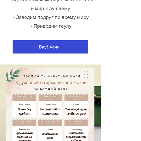
и мир к лучшему
- Заводим подруг по всему миру
- Приводим геулу
Вау! Хочу!