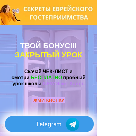
ТВОЙ БОНУС!!!
ЗАКРЫТЫЙ УРОК
Скачай ЧЕК-ЛИСТ и
смотри
БЕСПЛАТНО
пробный
урок школы
NEW Эшет Хаиль
ЖМИ КНОПКУ
Telegram