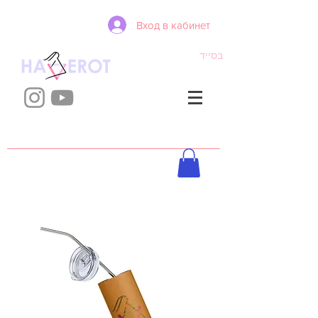
Вход в кабинет
בסייד