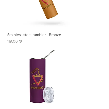
Stainless steel tumbler - Bronze
Цена
119,00 ₪