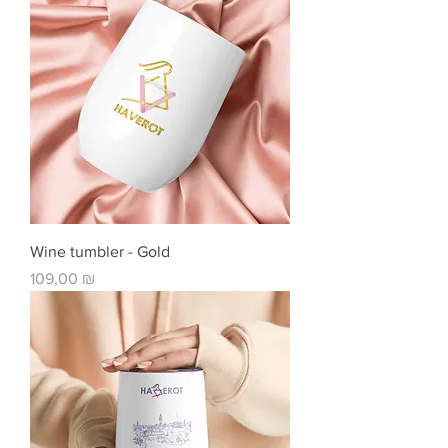
Wine tumbler - Gold
Цена
109,00 ₪