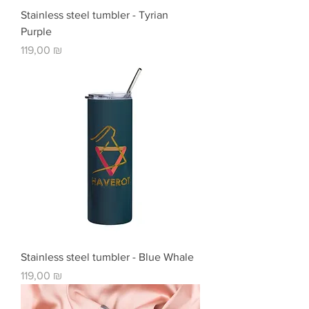
Stainless steel tumbler - Tyrian
Purple
Цена
119,00 ₪
Stainless steel tumbler - Blue Whale
Цена
119,00 ₪