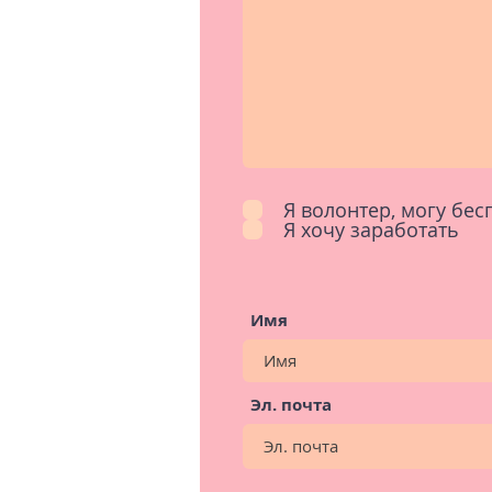
Я волонтер, могу бе
Я хочу заработать
Имя
Эл. почта