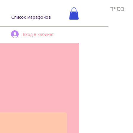
בסייד
Список марафонов
Вход в кабинет