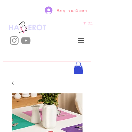
Вход в кабинет
בסייד