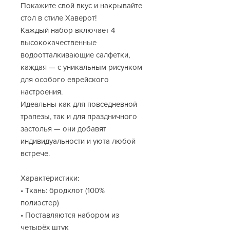
Покажите свой вкус и накрывайте 
стол в стиле Хаверот!
Каждый набор включает 4 
высококачественные 
водоотталкивающие салфетки, 
каждая — с уникальным рисунком 
для особого еврейского 
настроения.
Идеальны как для повседневной 
трапезы, так и для праздничного 
застолья — они добавят 
индивидуальности и уюта любой 
встрече.
Характеристики:
• Ткань: бродклот (100% 
полиэстер)
• Поставляются набором из 
четырёх штук