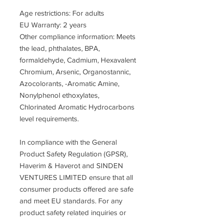
Age restrictions: For adults
EU Warranty: 2 years
Other compliance information: Meets 
the lead, phthalates, BPA, 
formaldehyde, Cadmium, Hexavalent 
Chromium, Arsenic, Organostannic, 
Azocolorants, -Aromatic Amine, 
Nonylphenol ethoxylates, 
Chlorinated Aromatic Hydrocarbons 
level requirements.
In compliance with the General 
Product Safety Regulation (GPSR), 
Haverim & Haverot
 and 
SINDEN
VENTURES LIMITED
 ensure that all 
consumer products offered are safe 
and meet EU standards. For any 
product safety related inquiries or 