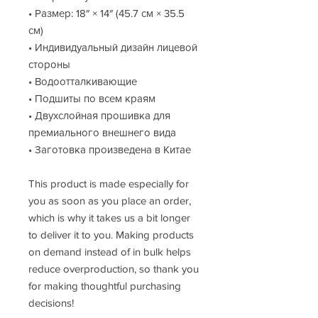
• Размер: 18″ × 14″ (45.7 см × 35.5 
см)
• Индивидуальный дизайн лицевой 
стороны
• Водоотталкивающие
• Подшиты по всем краям
• Двухслойная прошивка для 
премиального внешнего вида
• Заготовка произведена в Китае
This product is made especially for 
you as soon as you place an order, 
which is why it takes us a bit longer 
to deliver it to you. Making products 
on demand instead of in bulk helps 
reduce overproduction, so thank you 
for making thoughtful purchasing 
decisions!