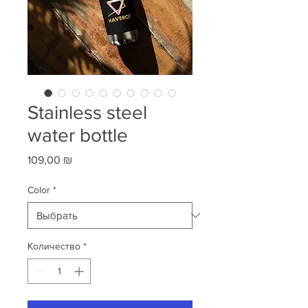
Stainless steel
water bottle
Цена
109,00 ₪
Color
*
Количество
*