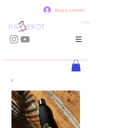
Вход в кабинет
בסייד