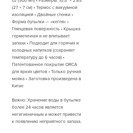
oz (500 мл) • Размеры: 10.5″ × 2.85″
(27 × 7 см) • Термос с вакуумной
изоляцией • Двойные стенки •
Форма бутылки — «кегля» •
Глянцевая поверхность • Крышка
герметичная и не впитывает
запахи • Подходит для горячих и
холодных напитков (сохраняет
температуру до 6 часов) •
Патентованное покрытие ORCA
для ярких цветов • Только ручная
мойка • Заготовка произведена в
Китае
Важно: Хранение воды в бутылке
более 24 часов является
негигиеничным и может привести
к появлению неприятного запаха.