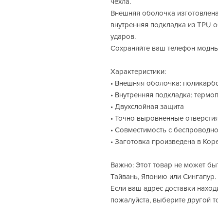
чехла.
Внешняя оболочка изготовлена 
внутренняя подкладка из TPU 
ударов.
Сохраняйте ваш телефон модны
Характеристики:
• Внешняя оболочка: поликарб
• Внутренняя подкладка: термо
• Двухслойная защита
• Точно выровненные отверстия
• Совместимость с беспроводн
• Заготовка произведена в Кор
Важно: Этот товар не может бы
Тайвань, Японию или Сингапур.
Если ваш адрес доставки находи
пожалуйста, выберите другой т