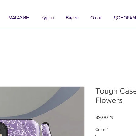
МАГАЗИН
Курсы
Видео
О нас
ДОНОРАМ
Tough Case 
Flowers
Цена
89,00 ₪
Color
*