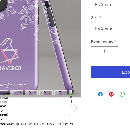
Выбрать
Size
*
Выбрать
Количество
*
Доб
о с помощью прочного двухслойного 